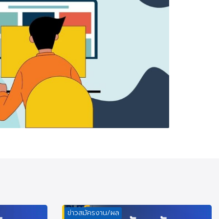
ข่าวสมัครงาน/ผล