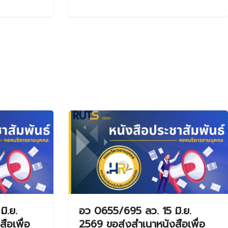
ิ.ย.
อว 0655/695 ลว. 15 มิ.ย.
ือเพื่อ
2569 ขอส่งสำเนาหนังสือเพื่อ