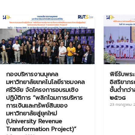
กองบริหารงานบุคคล
พิธีรับพร
มหาวิทยาลัยเทคโนโลยีราชมงคล
อิสริยาภร
ศรีวิชัย จัดโครงการอบรมเชิง
ชั้นต่ำกว
ปฏิบัติการ “พลิกโฉมการบริหาร
๒๕๖๘
การเงินและทรัพย์สินของ
23 กรกฎาคม 
มหาวิทยาลัยสู่ยุคใหม่
(University Revenue
Transformation Project)”