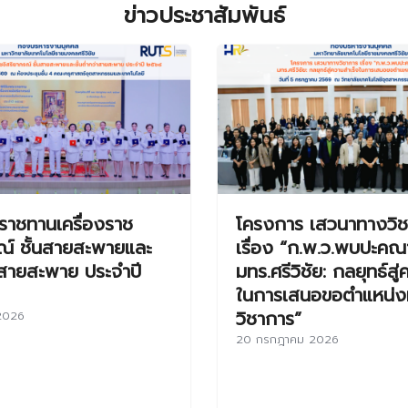
ข่าวประชาสัมพันธ์
ะราชทานเครื่องราช
โครงการ เสวนาทางวิ
ณ์ ชั้นสายสะพายและ
เรื่อง “ก.พ.ว.พบปะคณ
่าสายสะพาย ประจำปี
มทร.ศรีวิชัย: กลยุทธ์สู
ในการเสนอขอตำแหน่
วิชาการ”
2026
20 กรกฎาคม 2026