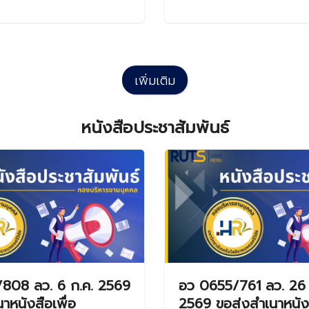
เพิ่มเติม
หนังสือประชาสัมพันธ์
808 ลว. 6 ก.ค. 2569
อว 0655/761 ลว. 26 ม
าหนังสือเพื่อ
2569 ขอส่งสำเนาหนังส