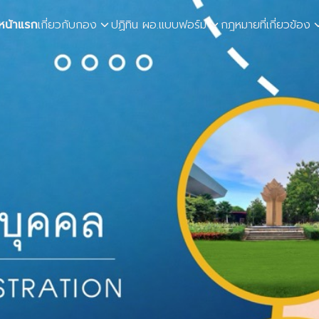
หน้าแรก
เกี่ยวกับกอง
ปฏิทิน ผอ.
แบบฟอร์ม
กฎหมายที่เกี่ยวข้อง
earch
r: