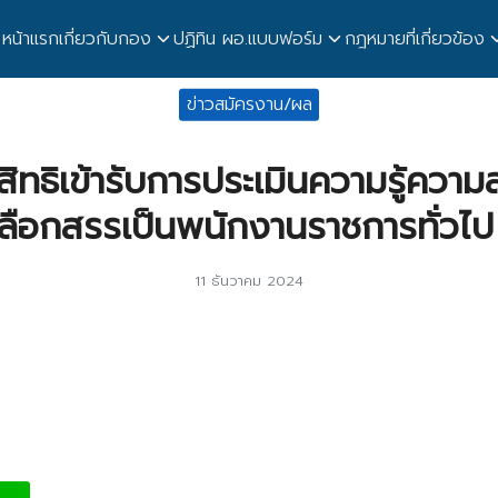
หน้าแรก
เกี่ยวกับกอง
ปฏิทิน ผอ.
แบบฟอร์ม
กฎหมายที่เกี่ยวข้อง
earch
ข่าวสมัครงาน/ผล
r:
ีสิทธิเข้ารับการประเมินความรู้คว
ลือกสรรเป็นพนักงานราชการทั่วไป 
11 ธันวาคม 2024