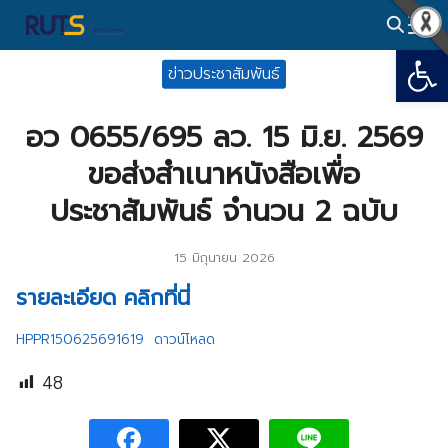
Skip
to
Open
Search
content
ข่าวประชาสัมพันธ์
for:
อว 0655/695 ลว. 15 มิ.ย. 2569
ขอส่งสำเนาหนังสือเพื่อ
ประชาสัมพันธ์ จำนวน 2 ฉบับ
15 มิถุนายน 2026
รายละเอียด คลิกที่นี่
HPPR150625691619
ดาวน์โหลด
48