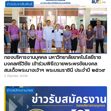
ข่าวประชาสัมพันธ์
กองบริหารงานบุคคล มหาวิทยาลัยเทคโนโลยีราช
มงคลศรีวิชัย เข้าร่วมพิธีถวายพระพรชัยมงคล
สมเด็จพระนางเจ้าฯ พระบรมราชินี ประจำปี ๒๕๖๙
2 มิถุนายน 2026
ข่าวสมัครงาน/ผล