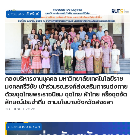
ข่าวประชาสัมพันธ์
กองบริหารงานบุคคล มหาวิทยาลัยเทคโนโลยีราช
มงคลศรีวิชัย เข้าร่วมรณรงค์ส่งเสริมการแต่งกาย
ด้วยชุดไทยพระราชนิยม ชุดไทย ผ้าไทย หรือชุดอัต
ลักษณ์ประจำถิ่น ตามนโยบายจังหวัดสงขลา
20 เมษายน 2026
ข่าวสมัครงาน/ผล