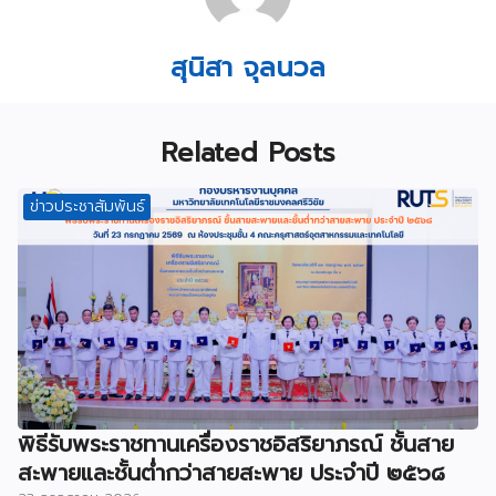
สุนิสา จุลนวล
Related Posts
ข่าวประชาสัมพันธ์
พิธีรับพระราชทานเครื่องราชอิสริยาภรณ์ ชั้นสาย
สะพายและชั้นต่ำกว่าสายสะพาย ประจำปี ๒๕๖๘