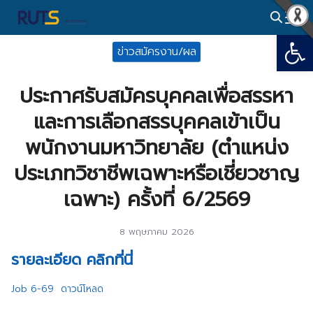
Skip
to
Open
Search
content
ข่าวสมัครงาน/ผล
for:
ประกาศรับสมัครบุคคลเพื่อสรรหา
และการเลือกสรรบุคคลเข้าเป็น
พนักงานมหาวิทยาลัย (ตำแหน่ง
ประเภทวิชาชีพเฉพาะหรือเชี่ยวชาญ
เฉพาะ) ครั้งที่ 6/2569
8 พฤษภาคม 2026
รายละเอียด คลิกที่นี่
Job 6-69
ดาวน์โหลด