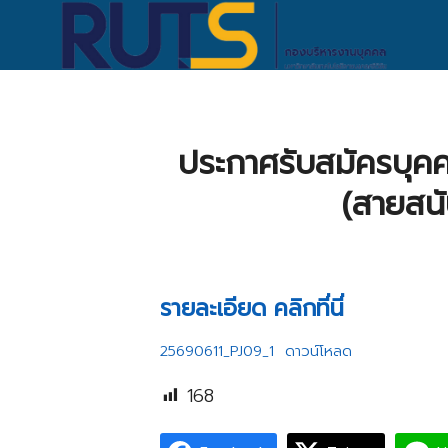
Skip
to
content
S
fo
ประกาศรับสมัครบุคค
(สายสนั
รายละเอียด คลิกที่นี่
25690611_PJ09_1
ดาวน์โหลด
168