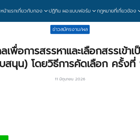
หน้าแรก
เกี่ยวกับกอง
ปฏิทิน ผอ.
แบบฟอร์ม
กฎหมายที่เกี่ยวข้อง
earch
ข่าวสมัครงาน/ผล
r:
ลเพื่อการสรรหาและเลือกสรรเข้าเป
บสนุน) โดยวิธีการคัดเลือก ครั้งที
11 มิถุนายน 2026