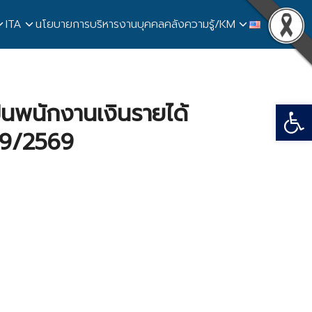
ITA
นโยบายการบริหารงานบุคคล
คลังความรู้/KM
Open
็นพนักงานเงินรายได้
่ 9/2569